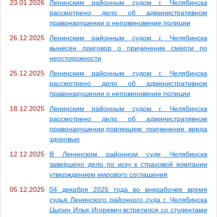
23.01.2026
Ленинским районным судом г. Челябинска
рассмотрено дело об административном
правонарушении о неповиновение полиции
26.12.2025
Ленинским районным судом г. Челябинска
вынесен приговор о причинение смерти по
неосторожности
25.12.2025
Ленинским районным судом г. Челябинска
рассмотрено дело об административном
правонарушении о неповиновение полиции
18.12.2025
Ленинским районным судом г. Челябинска
рассмотрено дело об административном
правонарушении,повлекшем причинение вреда
здоровью
12.12.2025
В Ленинском районном суде Челябинска
завершено дело по иску к страховой компании
утверждением мирового соглашения
05.12.2025
04 декабря 2025 года во внерабочее время
судья Ленинского районного суда г. Челябинска
Цыпин Илья Игоревич встретился со студентами