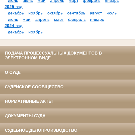
июль
июнь
май
апрель
март
февраль
январь
2025 год
декабрь
ноябрь
октябрь
сентябрь
август
июль
июнь
май
апрель
март
февраль
январь
2024 год
декабрь
ноябрь
ПОДАЧА ПРОЦЕССУАЛЬНЫХ ДОКУМЕНТОВ В
ЭЛЕКТРОННОМ ВИДЕ
О СУДЕ
СУДЕЙСКОЕ СООБЩЕСТВО
НОРМАТИВНЫЕ АКТЫ
ДОКУМЕНТЫ СУДА
СУДЕБНОЕ ДЕЛОПРОИЗВОДСТВО