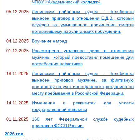
ЧПОУ «Академический колледж».
05.12.2025
Ленинским районным судом г. Челябинска
вынесен приговор в отношении Е.Д.В., который
осужден за умышленное причинение смерти
потерпевшему из хулиганских побуждений.
04.12.2025
Вручение наград
01.12.2025
Рассмотрено уголовное дело в отношении
мужчины, который предоставил помещение для
потребления наркотиков
18.11.2025
Ленинским районным судом г. Челябинска
вынесен приговор мужчине, за фиктивную
постановку на учет иностранного гражданина по
месту пребывания в Российской Федерации.
14.11.2025
Изменения в реквизитах для уплаты
государственной пошлины
01.11.2025
160 лет Федеральной службе судебных
приставов ФССП России.
2026 год