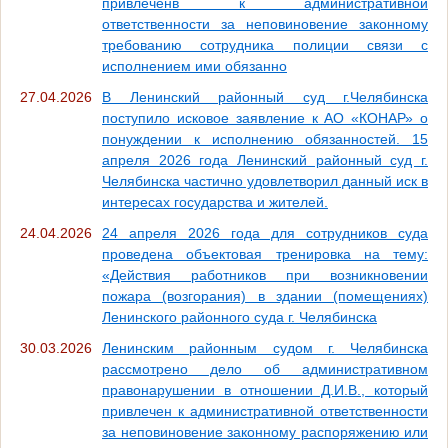
привлеченв к административной
ответственности за неповиновение законному
требованию сотрудника полиции связи с
исполнением ими обязанно
27.04.2026
В Ленинский районный суд г.Челябинска
поступило исковое заявление к АО «КОНАР» о
понуждении к исполнению обязанностей. 15
апреля 2026 года Ленинский районный суд г.
Челябинска частично удовлетворил данный иск в
интересах государства и жителей.
24.04.2026
24 апреля 2026 года для сотрудников суда
проведена объектовая тренировка на тему:
«Действия работников при возникновении
пожара (возгорания) в здании (помещениях)
Ленинского районного суда г. Челябинска
30.03.2026
Ленинским районным судом г. Челябинска
рассмотрено дело об административном
правонарушении в отношении Д.И.В., который
привлечен к административной ответственности
за неповиновение законному распоряжению или