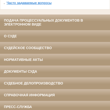
Часто задаваемые вопросы
ПОДАЧА ПРОЦЕССУАЛЬНЫХ ДОКУМЕНТОВ В
ЭЛЕКТРОННОМ ВИДЕ
О СУДЕ
СУДЕЙСКОЕ СООБЩЕСТВО
НОРМАТИВНЫЕ АКТЫ
ДОКУМЕНТЫ СУДА
СУДЕБНОЕ ДЕЛОПРОИЗВОДСТВО
СПРАВОЧНАЯ ИНФОРМАЦИЯ
ПРЕСС-СЛУЖБА