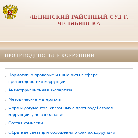
ЛЕНИНСКИЙ РАЙОННЫЙ СУД Г.
ЧЕЛЯБИНСКА
ПРОТИВОДЕЙСТВИЕ КОРРУПЦИИ
Нормативно правовые и иные акты в сфере
противодействия коррупции
Антикоррупционная экспертиза
Методические материалы
Формы документов, связанных с противодействием
коррупции, для заполнения
Состав комиссии
Обратная связь для сообщений о фактах коррупции